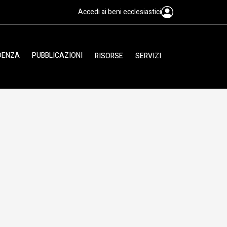
Accedi ai beni ecclesiastici
IDENZA
PUBBLICAZIONI
RISORSE
SERVIZI