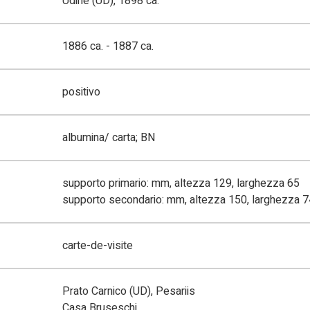
Udine (UD), 1898 ca.
1886 ca. - 1887 ca.
positivo
albumina/ carta; BN
supporto primario: mm, altezza 129, larghezza 65
supporto secondario: mm, altezza 150, larghezza 7
carte-de-visite
Prato Carnico (UD), Pesariis
Casa Bruseschi