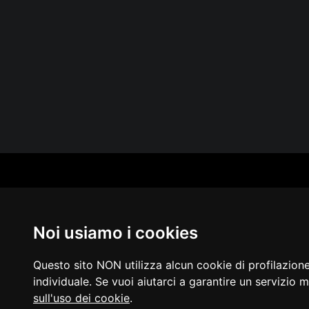
CAT
PER
MUS
Noi usiamo i cookies
MA
IN 
PUB
Questo sito NON utilizza alcun cookie di profilazion
individuale. Se vuoi aiutarci a garantire un servizio m
sull'uso dei cookie
.