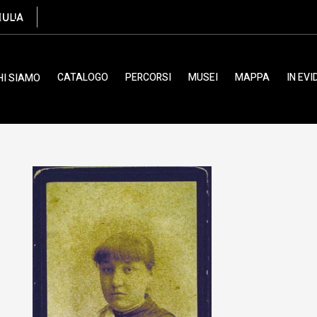
seppe
CATALOGO
PERCORSI
MUSEI
MAPPA
IN EV
HI SIAMO