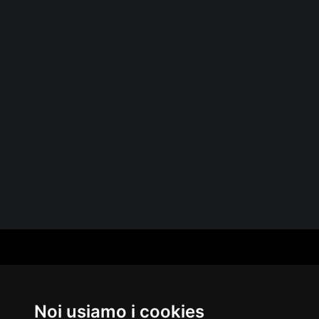
CAT
PER
MUS
Noi usiamo i cookies
MA