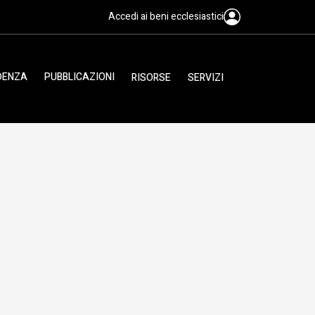
Accedi ai beni ecclesiastici
IDENZA
PUBBLICAZIONI
RISORSE
SERVIZI