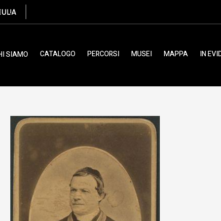
CATALOGO
PERCORSI
MUSEI
MAPPA
IN EV
HI SIAMO