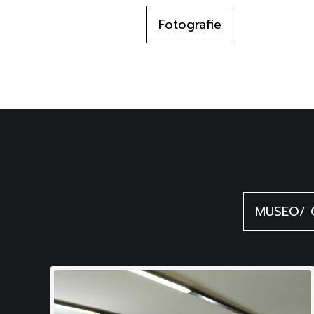
Fotografie
MUSEO/ 