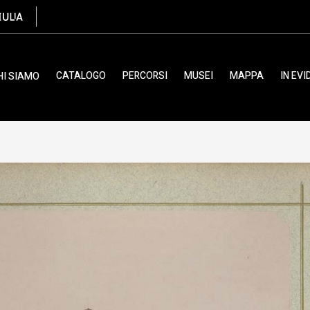
CATALOGO
PERCORSI
MUSEI
MAPPA
IN EV
HI SIAMO