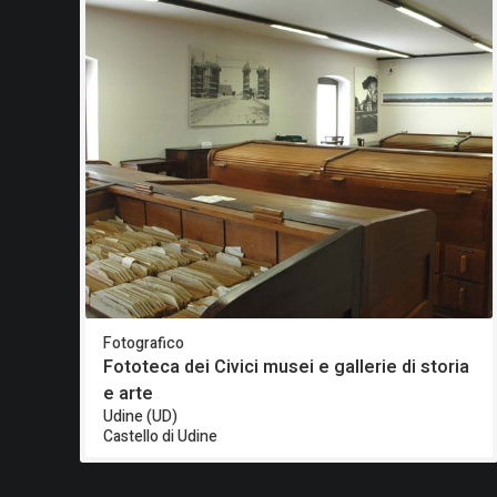
Fotografico
Fototeca dei Civici musei e gallerie di storia
e arte
Udine (UD)
Castello di Udine