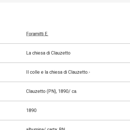
Foramitti E.
La chiesa di Clauzetto
Il colle e la chiesa di Clauzetto.-
Clauzetto (PN), 1890/ ca.
1890
albumina/ carta; BN