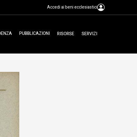
Accedi ai beni ecclesiastici
IDENZA
PUBBLICAZIONI
RISORSE
SERVIZI