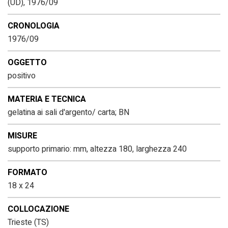
(UD), 1976/09
CRONOLOGIA
1976/09
OGGETTO
positivo
MATERIA E TECNICA
gelatina ai sali d'argento/ carta; BN
MISURE
supporto primario: mm, altezza 180, larghezza 240
FORMATO
18 x 24
COLLOCAZIONE
Trieste (TS)