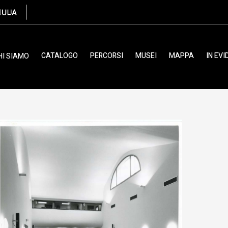
Ciol Elio
CATALOGO
PERCORSI
MUSEI
MAPPA
IN EV
HI SIAMO