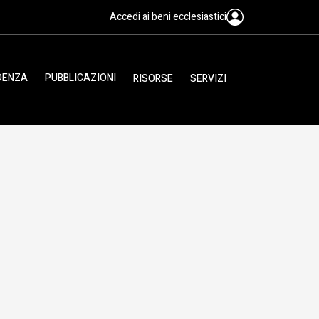
Accedi ai beni ecclesiastici
IDENZA
PUBBLICAZIONI
RISORSE
SERVIZI