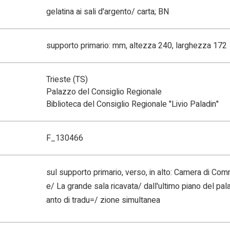
gelatina ai sali d'argento/ carta; BN
supporto primario: mm, altezza 240, larghezza 172
Trieste (TS)
Palazzo del Consiglio Regionale
Biblioteca del Consiglio Regionale "Livio Paladin"
F_130466
sul supporto primario, verso, in alto: Camera di Co
e/ La grande sala ricavata/ dall'ultimo piano del pal
anto di tradu=/ zione simultanea