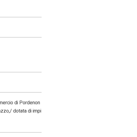
mmercio di Pordenon
azzo,/ dotata di impi