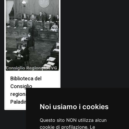
Biblioteca del
Consiglio
regionale "Livio
Paladin"
Noi usiamo i cookies
Questo sito NON utilizza alcun
cookie di profilazione. Le