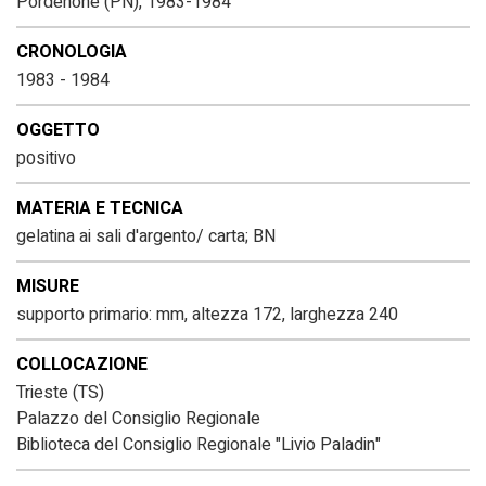
Pordenone (PN), 1983-1984
CRONOLOGIA
1983 - 1984
OGGETTO
positivo
MATERIA E TECNICA
gelatina ai sali d'argento/ carta; BN
MISURE
supporto primario: mm, altezza 172, larghezza 240
COLLOCAZIONE
Trieste (TS)
Palazzo del Consiglio Regionale
Biblioteca del Consiglio Regionale "Livio Paladin"