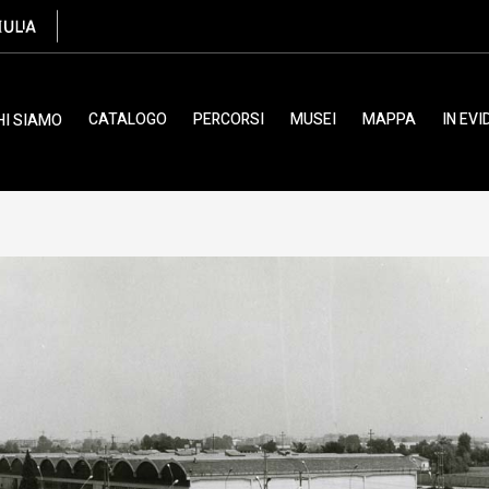
Ciol Elio
CATALOGO
PERCORSI
MUSEI
MAPPA
IN EV
HI SIAMO