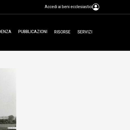
Accedi ai beni ecclesiastici
IDENZA
PUBBLICAZIONI
RISORSE
SERVIZI