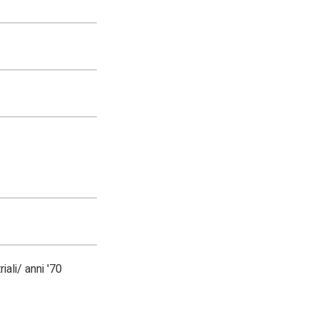
iali/ anni '70