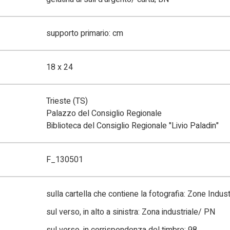
supporto primario: cm
18 x 24
Trieste (TS)
Palazzo del Consiglio Regionale
Biblioteca del Consiglio Regionale "Livio Paladin"
F_130501
sulla cartella che contiene la fotografia: Zone Industr
sul verso, in alto a sinistra: Zona industriale/ PN