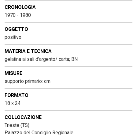
CRONOLOGIA
1970 - 1980
OGGETTO
positivo
MATERIA E TECNICA
gelatina ai sali d'argento/ carta; BN
MISURE
supporto primario: cm
FORMATO
18 x 24
COLLOCAZIONE
Trieste (TS)
Palazzo del Consiglio Regionale