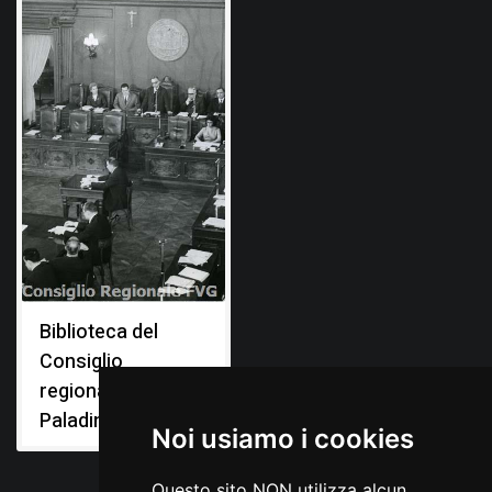
Biblioteca del
Consiglio
regionale "Livio
Paladin"
Noi usiamo i cookies
Questo sito NON utilizza alcun