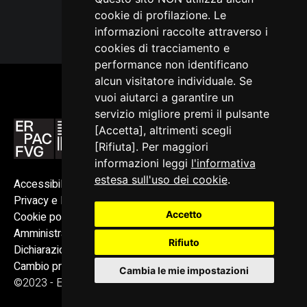
cookie di profilazione. Le
informazioni raccolte attraverso i
cookies di tracciamento e
performance non identificano
alcun visitatore individuale. Se
vuoi aiutarci a garantire un
servizio migliore premi il pulsante
[Accetta], altrimenti scegli
[Rifiuta]. Per maggiori
informazioni leggi
l'informativa
estesa sull'uso dei cookie
.
Accessibilità
Privacy e Note legali
Accetto
Cookie policy
Amministrazione trasparente
Rifiuto
Dichiarazione di accessibilità
Cambio preferenze cookie
Cambia le mie impostazioni
©2023 - ERPAC FVG