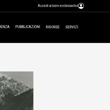
Accedi ai beni ecclesiastici
IDENZA
PUBBLICAZIONI
RISORSE
SERVIZI