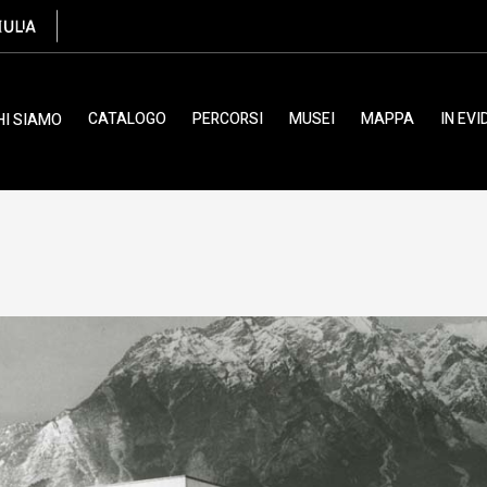
Ciol Elio
CATALOGO
PERCORSI
MUSEI
MAPPA
IN EV
HI SIAMO