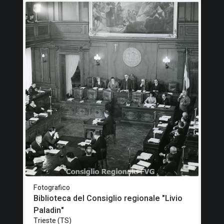
Fotografico
Biblioteca del Consiglio regionale "Livio
Paladin"
Trieste (TS)