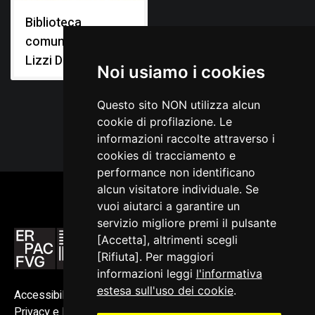
Biblioteca
comunale "Bruna
Lizzi De Minicis"
Noi usiamo i cookies
Questo sito NON utilizza alcun
cookie di profilazione. Le
informazioni raccolte attraverso i
cookies di tracciamento e
performance non identificano
alcun visitatore individuale. Se
vuoi aiutarci a garantire un
servizio migliore premi il pulsante
[Accetta], altrimenti scegli
[Rifiuta]. Per maggiori
informazioni leggi
l'informativa
estesa sull'uso dei cookie
.
Accessibilità
Privacy e Note legali