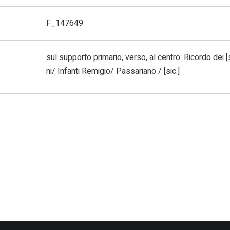
F_147649
sul supporto primario, verso, al centro: Ricordo dei 
ni/ Infanti Remigio/ Passariano / [sic.]