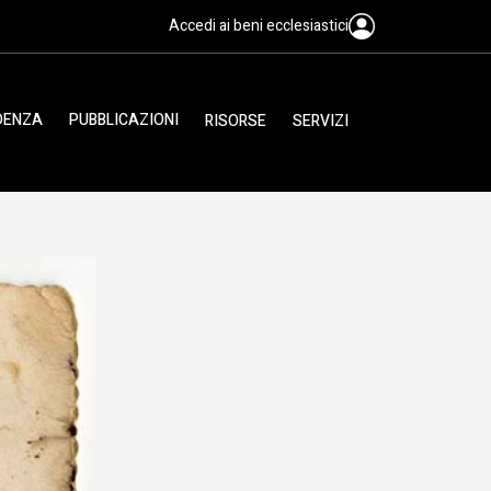
Accedi ai beni ecclesiastici
IDENZA
PUBBLICAZIONI
RISORSE
SERVIZI