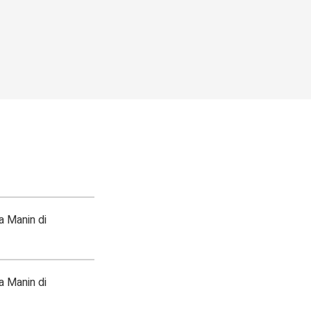
la Manin di
la Manin di