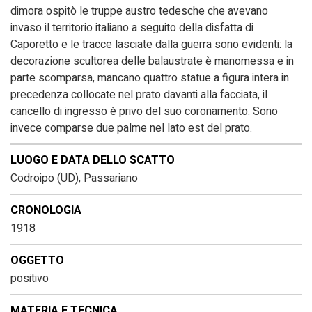
dimora ospitò le truppe austro tedesche che avevano
invaso il territorio italiano a seguito della disfatta di
Caporetto e le tracce lasciate dalla guerra sono evidenti: la
decorazione scultorea delle balaustrate è manomessa e in
parte scomparsa, mancano quattro statue a figura intera in
precedenza collocate nel prato davanti alla facciata, il
cancello di ingresso è privo del suo coronamento. Sono
invece comparse due palme nel lato est del prato.
LUOGO E DATA DELLO SCATTO
Codroipo (UD), Passariano
CRONOLOGIA
1918
OGGETTO
positivo
MATERIA E TECNICA