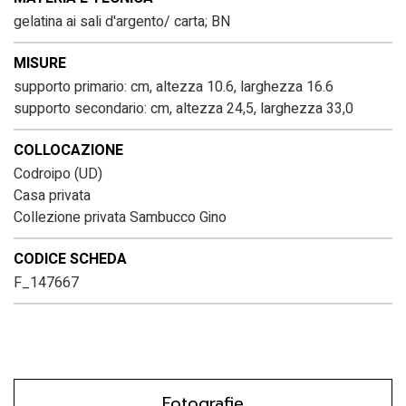
gelatina ai sali d'argento/ carta; BN
MISURE
supporto primario: cm, altezza 10.6, larghezza 16.6
supporto secondario: cm, altezza 24,5, larghezza 33,0
COLLOCAZIONE
Codroipo (UD)
Casa privata
Collezione privata Sambucco Gino
CODICE SCHEDA
F_147667
Fotografie