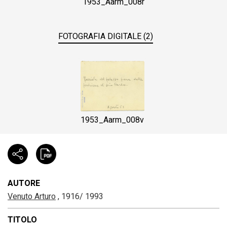
1953_Aarm_008r
FOTOGRAFIA DIGITALE (2)
1953_Aarm_008v
AUTORE
Venuto Arturo
, 1916/ 1993
TITOLO