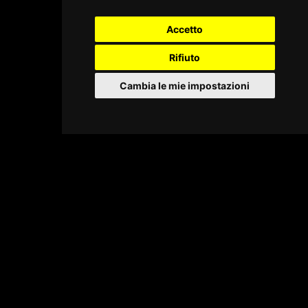
Accetto
Rifiuto
Cambia le mie impostazioni