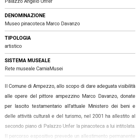
Palazzo Angelo Unfer
DENOMINAZIONE
Museo pinacoteca Marco Davanzo
TIPOLOGIA
artistico
SISTEMA MUSEALE
Rete museale CarniaMusei
Il Comune di Ampezzo, allo scopo di dare adeguata visibilità
alle opere del pittore ampezzino Marco Davanzo, donate
per lascito testamentario all'attuale Ministero dei beni e
delle attività culturali e del turismo, nel 2001 ha allestito al
secondo piano di Palazzo Unfer la pinacoteca a lui intitolata.
Il percorso espositivo prevede un allestimento permanente