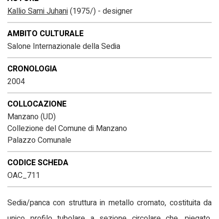
Kallio Sami Juhani
(1975/) - designer
AMBITO CULTURALE
Salone Internazionale della Sedia
CRONOLOGIA
2004
COLLOCAZIONE
Manzano (UD)
Collezione del Comune di Manzano
Palazzo Comunale
CODICE SCHEDA
OAC_711
Sedia/panca con struttura in metallo cromato, costituita da
unico profilo tubolare a sezione circolare che, piegato,