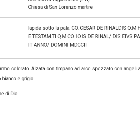
Chiesa di San Lorenzo martire
lapide sotto la pala: CO. CESAR DE RINALDIS Q.
E TESTAM.TI Q.M CO. IO.IS DE RINAL/ DIS EIVS P
IT ANNO/ DOMINI MDCCII
rmo colorato. Alzata con timpano ad arco spezzato con angeli ai 
 bianco e grigio.
e di Dio.