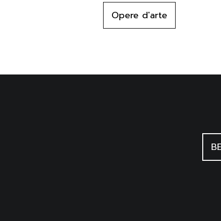
Opere d'arte
BE