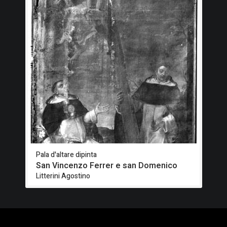
Pala d'altare dipinta
San Vincenzo Ferrer e san Domenico
Litterini Agostino