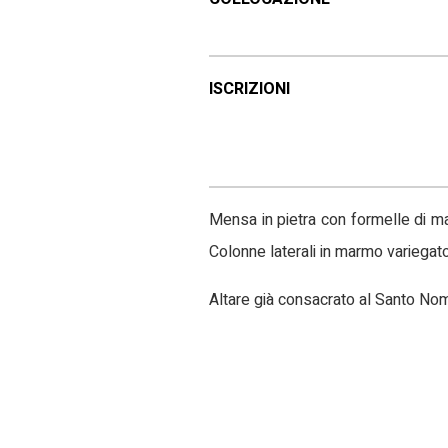
ISCRIZIONI
Mensa in pietra con formelle di ma
Colonne laterali in marmo variegato
Altare già consacrato al Santo Nom