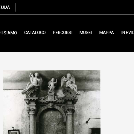
ne, XVIII
CATALOGO
PERCORSI
MUSEI
MAPPA
IN EV
HI SIAMO