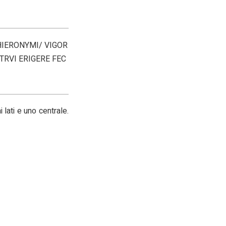
M HIERONYMI/ VIGOR
ATRVI ERIGERE FEC
lati e uno centrale.