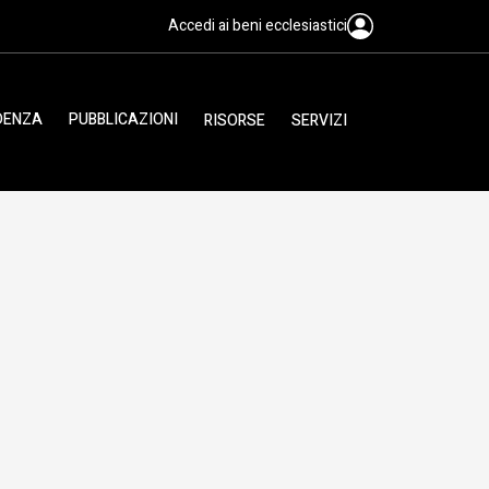
Accedi ai beni ecclesiastici
IDENZA
PUBBLICAZIONI
RISORSE
SERVIZI