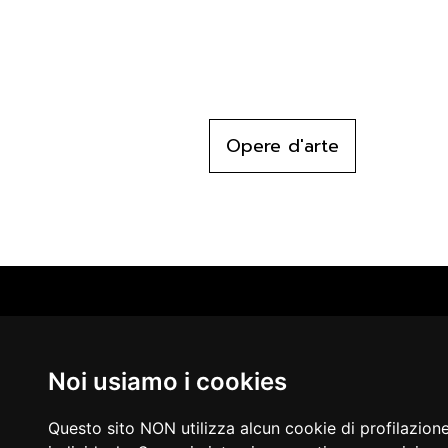
Opere d'arte
CAT
PER
MUS
Noi usiamo i cookies
MA
IN 
PUB
Questo sito NON utilizza alcun cookie di profilazion