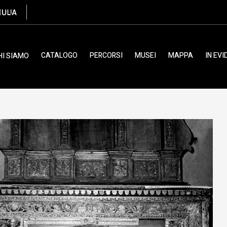
CATALOGO
PERCORSI
MUSEI
MAPPA
IN EV
HI SIAMO