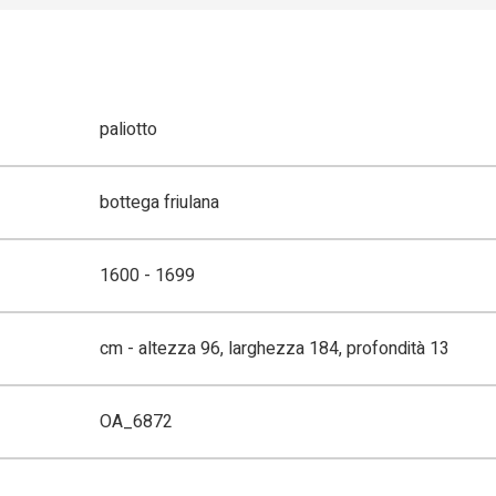
paliotto
bottega friulana
1600 - 1699
cm - altezza 96, larghezza 184, profondità 13
OA_6872