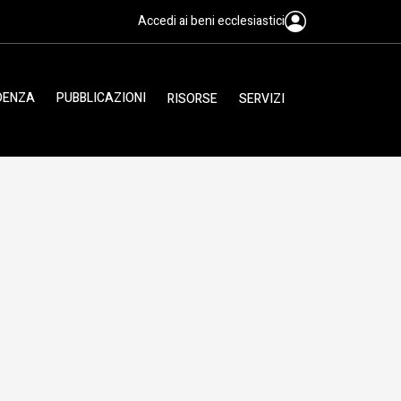
Accedi ai beni ecclesiastici
IDENZA
PUBBLICAZIONI
RISORSE
SERVIZI