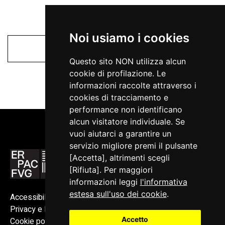
Noi usiamo i cookies
Opere d'arte
Questo sito NON utilizza alcun
cookie di profilazione. Le
informazioni raccolte attraverso i
cookies di tracciamento e
performance non identificano
alcun visitatore individuale. Se
vuoi aiutarci a garantire un
servizio migliore premi il pulsante
[Accetta], altrimenti scegli
[Rifiuta]. Per maggiori
informazioni leggi
l'informativa
estesa sull'uso dei cookie
.
Accessibilità
Privacy e Note legali
Accetto
Cookie policy