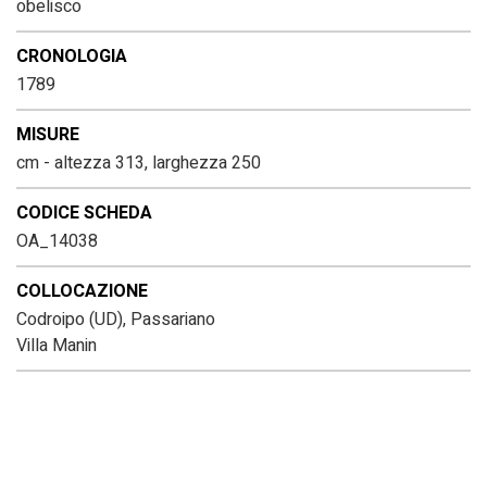
obelisco
CRONOLOGIA
1789
MISURE
cm - altezza 313, larghezza 250
CODICE SCHEDA
OA_14038
COLLOCAZIONE
Codroipo (UD), Passariano
Villa Manin