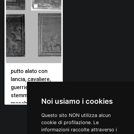
putto alato con
lancia, cavaliere,
guerriero,
stemma, busto
Noi usiamo i cookies
maschile, motivi
decorativi
Questo sito NON utilizza alcun
cookie di profilazione. Le
informazioni raccolte attraverso i