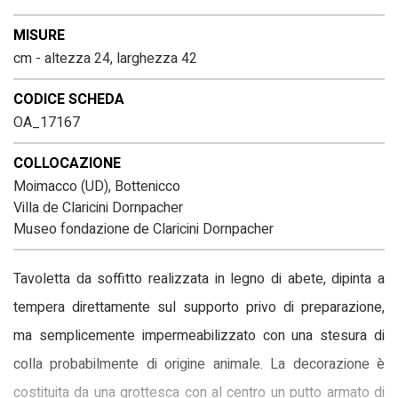
MISURE
cm - altezza 24, larghezza 42
CODICE SCHEDA
OA_17167
COLLOCAZIONE
Moimacco (UD), Bottenicco
Villa de Claricini Dornpacher
Museo fondazione de Claricini Dornpacher
Tavoletta da soffitto realizzata in legno di abete, dipinta a
tempera direttamente sul supporto privo di preparazione,
ma semplicemente impermeabilizzato con una stesura di
colla probabilmente di origine animale. La decorazione è
costituita da una grottesca con al centro un putto armato di