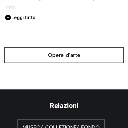
lancia.
Leggi tutto
Opere d'arte
Relazioni
MUSEO/ COLLEZIONE/ FONDO