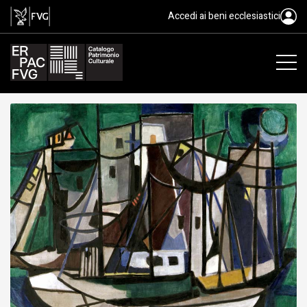
Porto verde, dipinto, Paulucci d
Accedi ai beni ecclesiastici