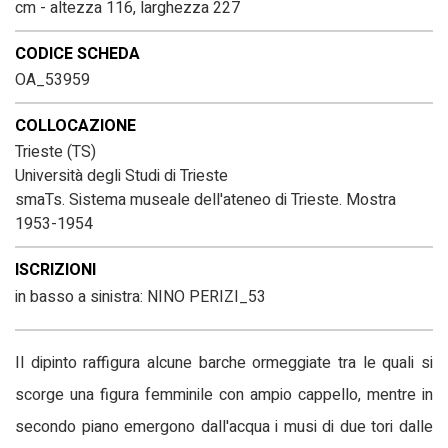
cm - altezza 116, larghezza 227
CODICE SCHEDA
OA_53959
COLLOCAZIONE
Trieste (TS)
Università degli Studi di Trieste
smaTs. Sistema museale dell'ateneo di Trieste. Mostra
1953-1954
ISCRIZIONI
in basso a sinistra: NINO PERIZI_53
Il dipinto raffigura alcune barche ormeggiate tra le quali si
scorge una figura femminile con ampio cappello, mentre in
secondo piano emergono dall'acqua i musi di due tori dalle