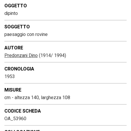
OGGETTO
dipinto
SOGGETTO
paesaggio con rovine
AUTORE
Predonzani Dino
(1914/ 1994)
CRONOLOGIA
1953
MISURE
cm - altezza 140, larghezza 108
CODICE SCHEDA
OA_53960