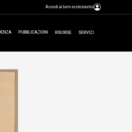
Accedi ai beni ecclesiastici
IDENZA
PUBBLICAZIONI
RISORSE
SERVIZI