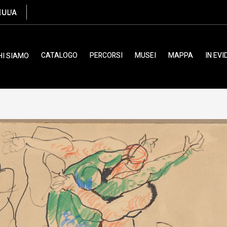
ia Luciano, XX
CATALOGO
PERCORSI
MUSEI
MAPPA
IN EV
HI SIAMO