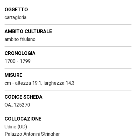
OGGETTO
cartagloria
AMBITO CULTURALE
ambito friulano
CRONOLOGIA
1700 - 1799
MISURE
cm - altezza 19.1, larghezza 14.3
CODICE SCHEDA
OA_125270
COLLOCAZIONE
Udine (UD)
Palazzo Antonini Stringher