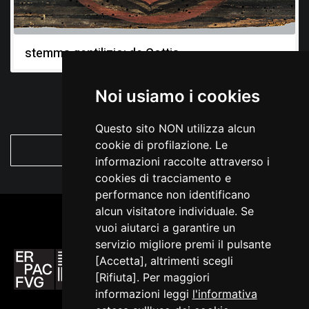
stemma gentilizio: de Cottis
Noi usiamo i cookies
Questo sito NON utilizza alcun
cookie di profilazione. Le
VEDI TUTTE
informazioni raccolte attraverso i
cookies di tracciamento e
performance non identificano
alcun visitatore individuale. Se
vuoi aiutarci a garantire un
servizio migliore premi il pulsante
[Accetta], altrimenti scegli
[Rifiuta]. Per maggiori
informazioni leggi
l'informativa