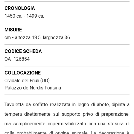
CRONOLOGIA
1450 ca. - 1499 ca.
MISURE
cm - altezza 18.5, larghezza 36
CODICE SCHEDA
OA_126854
COLLOCAZIONE
Cividale del Friuli (UD)
Palazzo de Nordis Fontana
Tavoletta da soffitto realizzata in legno di abete, dipinta a
tempera direttamente sul supporto privo di preparazione,
ma semplicemente impermeabilizzato con una stesura di
colla probabilmente di origine animale. La decorazione è