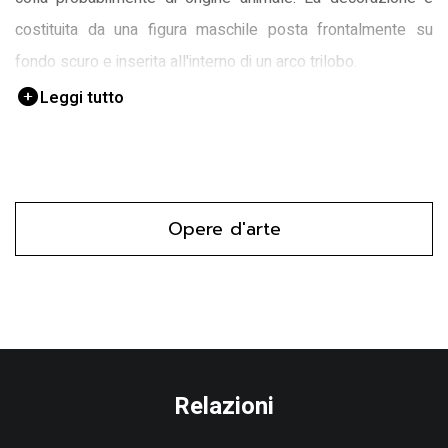
costituita da una figura maschile posta frontalmente su
fondo scuro e inserita all'interno di un arco trilobo.
Leggi tutto
Opere d'arte
Relazioni