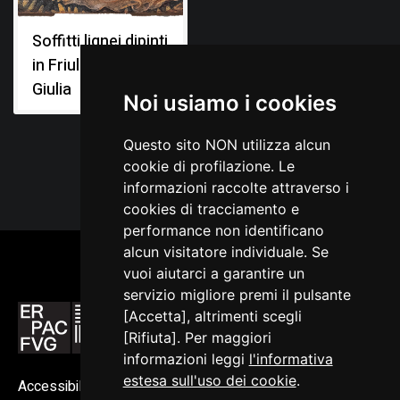
Soffitti lignei dipinti
in Friuli Venezia
Giulia
Noi usiamo i cookies
Questo sito NON utilizza alcun
cookie di profilazione. Le
informazioni raccolte attraverso i
cookies di tracciamento e
performance non identificano
alcun visitatore individuale. Se
vuoi aiutarci a garantire un
servizio migliore premi il pulsante
[Accetta], altrimenti scegli
[Rifiuta]. Per maggiori
informazioni leggi
l'informativa
estesa sull'uso dei cookie
.
Accessibilità