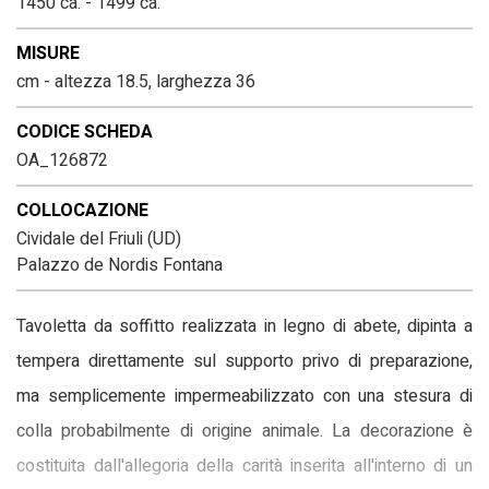
1450 ca. - 1499 ca.
MISURE
cm - altezza 18.5, larghezza 36
CODICE SCHEDA
OA_126872
COLLOCAZIONE
Cividale del Friuli (UD)
Palazzo de Nordis Fontana
Tavoletta da soffitto realizzata in legno di abete, dipinta a
tempera direttamente sul supporto privo di preparazione,
ma semplicemente impermeabilizzato con una stesura di
colla probabilmente di origine animale. La decorazione è
costituita dall'allegoria della carità inserita all'interno di un