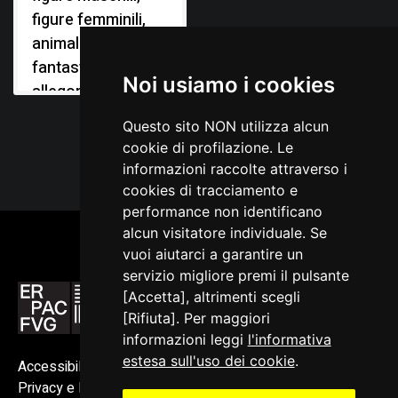
figure femminili,
animali, animali
fantastici,
Noi usiamo i cookies
allegorie delle
virtù, stemmi
Questo sito NON utilizza alcun
gentilizi
cookie di profilazione. Le
informazioni raccolte attraverso i
cookies di tracciamento e
performance non identificano
alcun visitatore individuale. Se
vuoi aiutarci a garantire un
servizio migliore premi il pulsante
[Accetta], altrimenti scegli
[Rifiuta]. Per maggiori
informazioni leggi
l'informativa
estesa sull'uso dei cookie
.
Accessibilità
Privacy e Note legali