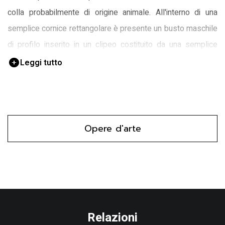
colla probabilmente di origine animale. All'interno di una
semplice cornice rettangolare è presente un busto maschile
di profilo inserito in un clipeo costituito da una semplice
circonferenza.
Leggi tutto
Opere d'arte
Relazioni