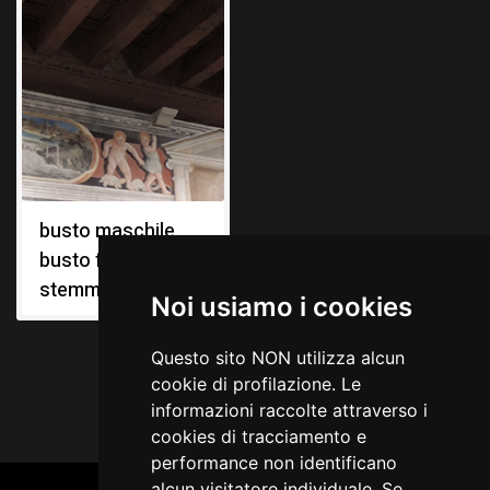
busto maschile,
busto femminile,
stemmi gentilizi
Noi usiamo i cookies
Questo sito NON utilizza alcun
cookie di profilazione. Le
informazioni raccolte attraverso i
cookies di tracciamento e
performance non identificano
alcun visitatore individuale. Se