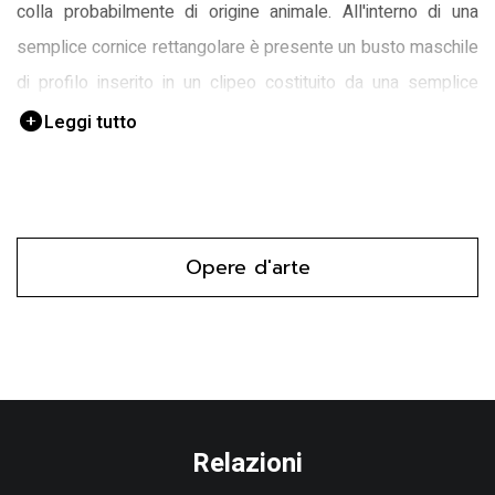
colla probabilmente di origine animale. All'interno di una
semplice cornice rettangolare è presente un busto maschile
di profilo inserito in un clipeo costituito da una semplice
circonferenza.
Leggi tutto
Opere d'arte
Relazioni