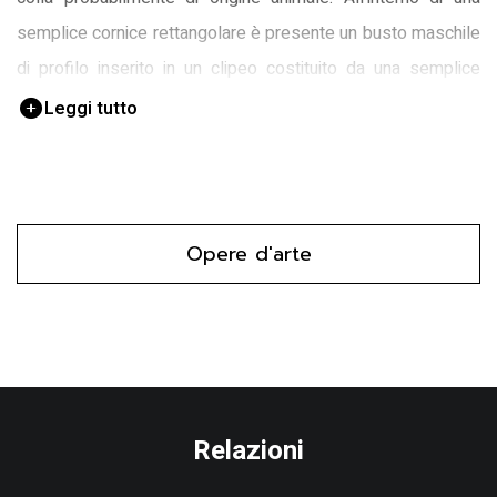
semplice cornice rettangolare è presente un busto maschile
di profilo inserito in un clipeo costituito da una semplice
circonferenza.
Leggi tutto
Opere d'arte
Relazioni