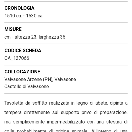
CRONOLOGIA
1510 ca. - 1530 ca.
MISURE
cm - altezza 23, larghezza 36
CODICE SCHEDA
OA_127066
COLLOCAZIONE
Valvasone Arzene (PN), Valvasone
Castello di Valvasone
Tavoletta da soffitto realizzata in legno di abete, dipinta a
tempera direttamente sul supporto privo di preparazione,
ma semplicemente impermeabilizzato con una stesura di
colla probabilmente di origine animale. All'interno di una