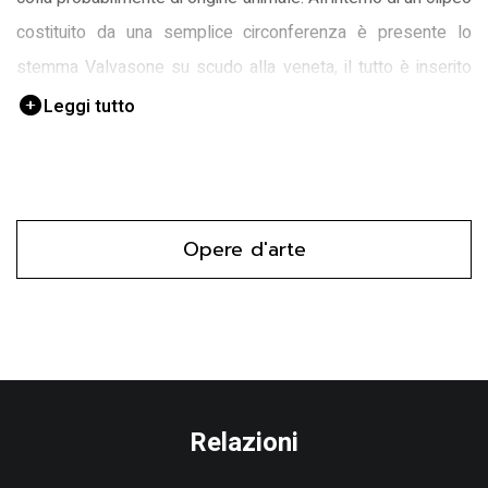
costituito da una semplice circonferenza è presente lo
stemma Valvasone su scudo alla veneta, il tutto è inserito
all'interno di una cornice rettangolare
Leggi tutto
Opere d'arte
Relazioni