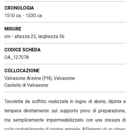
CRONOLOGIA
1510 ca. - 1530 ca.
MISURE
cm - altezza 23, larghezza 36
CODICE SCHEDA
OA_127078
COLLOCAZIONE
Valvasone Arzene (PN), Valvasone
Castello di Valvasone
Tavoletta da soffitto realizzata in legno di abete, dipinta a
tempera direttamente sul supporto privo di preparazione,
ma semplicemente impermeabilizzato con una stesura di
colla probabilmente di origine animale. All'interno di un clipeo