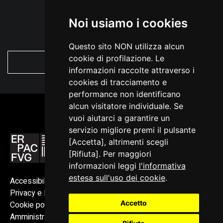
Noi usiamo i cookies
Questo sito NON utilizza alcun
cookie di profilazione. Le
VEDI TUTTE
informazioni raccolte attraverso i
cookies di tracciamento e
performance non identificano
alcun visitatore individuale. Se
vuoi aiutarci a garantire un
servizio migliore premi il pulsante
[Accetta], altrimenti scegli
[Rifiuta]. Per maggiori
informazioni leggi
l'informativa
estesa sull'uso dei cookie
.
Accessibilità
Privacy e Note legali
Accetto
Cookie policy
Amministrazione trasparente