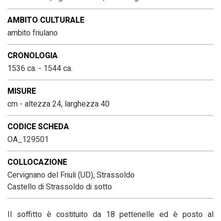
AMBITO CULTURALE
ambito friulano
CRONOLOGIA
1536 ca. - 1544 ca.
MISURE
cm - altezza 24, larghezza 40
CODICE SCHEDA
OA_129501
COLLOCAZIONE
Cervignano del Friuli (UD), Strassoldo
Castello di Strassoldo di sotto
Il soffitto è costituito da 18 pettenelle ed è posto al