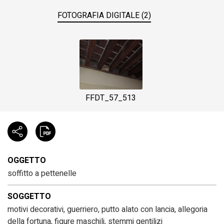
FOTOGRAFIA DIGITALE (2)
FFDT_57_513
OGGETTO
soffitto a pettenelle
SOGGETTO
motivi decorativi, guerriero, putto alato con lancia, allegoria
della fortuna, figure maschili, stemmi gentilizi