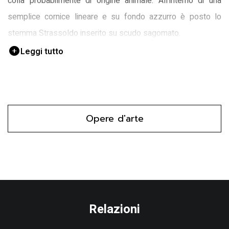
colla probabilmente di origine animale. All'interno di una
semplice cornice lineare e su fondo azzurro è posto lo
stemma Strassoldo inserito su scudo sagomato.
Leggi tutto
Opere d'arte
Relazioni