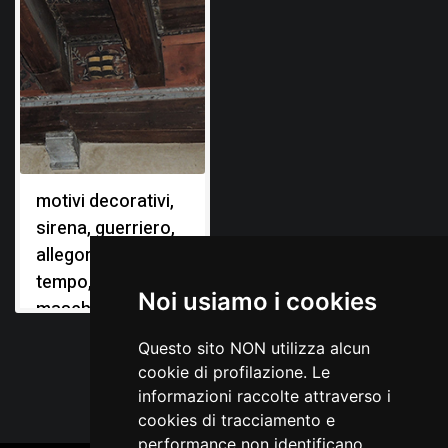
motivi decorativi,
sirena, guerriero,
allegoria del
tempo, figure
Noi usiamo i cookies
maschili, stemmi
gentilizi
Questo sito NON utilizza alcun
cookie di profilazione. Le
informazioni raccolte attraverso i
cookies di tracciamento e
performance non identificano