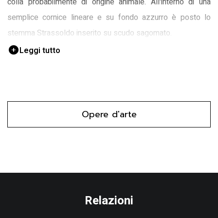
colla probabilmente di origine animale. All'interno di una
semplice cornice lineare e su fondo azzurro è posto lo
stemma Strassoldo inserito su scudo sagomato.
Leggi tutto
Opere d'arte
Relazioni