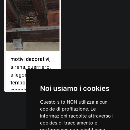
motivi decorativi,
sirena, guerriero,
allegoria del
tempo, figure
Noi usiamo i cookies
maschili, stemmi
gentilizi
Questo sito NON utilizza alcun
cookie di profilazione. Le
informazioni raccolte attraverso i
cookies di tracciamento e
performance non identificano