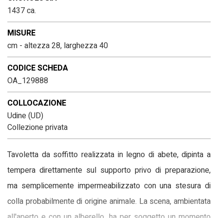
1437 ca.
MISURE
cm - altezza 28, larghezza 40
CODICE SCHEDA
OA_129888
COLLOCAZIONE
Udine (UD)
Collezione privata
Tavoletta da soffitto realizzata in legno di abete, dipinta a
tempera direttamente sul supporto privo di preparazione,
ma semplicemente impermeabilizzato con una stesura di
colla probabilmente di origine animale. La scena, ambientata
all'aperto e con un alberello, ha per soggetto un momento