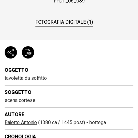
FFDT_06_089
FOTOGRAFIA DIGITALE (1)
OGGETTO
tavoletta da soffitto
SOGGETTO
scena cortese
AUTORE
Baietto Antonio
(1380 ca./ 1445 post) - bottega
CRONOLOGIA