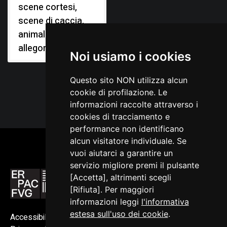
scene cortesi,
scene di caccia,
animali fantastici,
allegoria
Noi usiamo i cookies
Questo sito NON utilizza alcun
cookie di profilazione. Le
informazioni raccolte attraverso i
cookies di tracciamento e
performance non identificano
alcun visitatore individuale. Se
vuoi aiutarci a garantire un
servizio migliore premi il pulsante
[Accetta], altrimenti scegli
[Rifiuta]. Per maggiori
informazioni leggi
l'informativa
estesa sull'uso dei cookie
.
Accessibilità