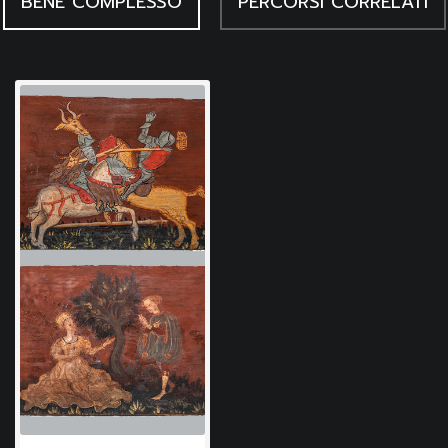
BENE COMPLESSO
PERCORSI CORRELATI