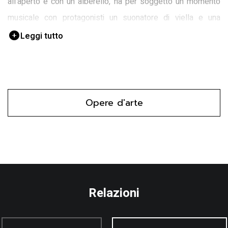
all'aperto e con un alberello, ha per soggetto un momento
musicale con protagonisti un suonatore di viella e una
suonatrice di ribeca.
Leggi tutto
Opere d'arte
Relazioni