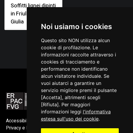
Soffitti lignei dipinti
in Friuli Venezia
Giulia
Noi usiamo i cookies
Questo sito NON utilizza alcun
cookie di profilazione. Le
informazioni raccolte attraverso i
cookies di tracciamento e
performance non identificano
alcun visitatore individuale. Se
vuoi aiutarci a garantire un
servizio migliore premi il pulsante
[Accetta], altrimenti scegli
[Rifiuta]. Per maggiori
informazioni leggi
l'informativa
estesa sull'uso dei cookie
.
Accessibilità
Privacy e Note legali