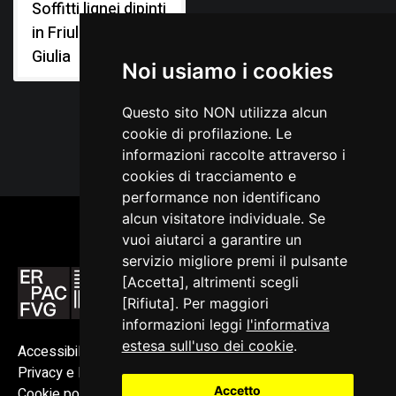
Soffitti lignei dipinti
in Friuli Venezia
Giulia
Noi usiamo i cookies
Questo sito NON utilizza alcun
cookie di profilazione. Le
informazioni raccolte attraverso i
cookies di tracciamento e
performance non identificano
alcun visitatore individuale. Se
vuoi aiutarci a garantire un
servizio migliore premi il pulsante
[Accetta], altrimenti scegli
[Rifiuta]. Per maggiori
informazioni leggi
l'informativa
estesa sull'uso dei cookie
.
Accessibilità
Privacy e Note legali
Accetto
Cookie policy