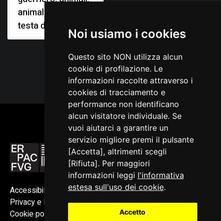
animali fantastici,
testa d'uomo
Noi usiamo i cookies
Questo sito NON utilizza alcun
cookie di profilazione. Le
informazioni raccolte attraverso i
cookies di tracciamento e
performance non identificano
alcun visitatore individuale. Se
vuoi aiutarci a garantire un
servizio migliore premi il pulsante
[Accetta], altrimenti scegli
[Rifiuta]. Per maggiori
informazioni leggi
l'informativa
estesa sull'uso dei cookie
.
Accessibilità
Privacy e Note legali
Accetto
Cookie policy