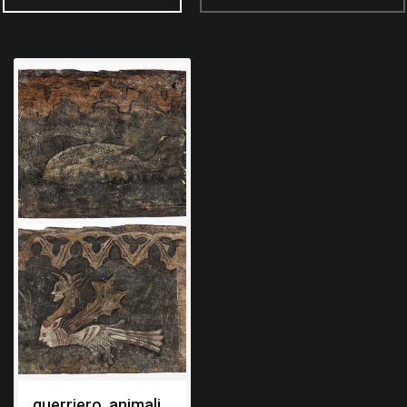
guerriero, animali,