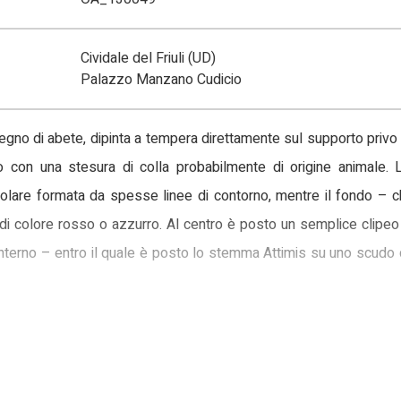
Cividale del Friuli (UD)
Palazzo Manzano Cudicio
 legno di abete, dipinta a tempera direttamente sul supporto priv
 con una stesura di colla probabilmente di origine animale. 
ngolare formata da spesse linee di contorno, mentre il fondo – 
di colore rosso o azzurro. Al centro è posto un semplice clipeo
ll’interno – entro il quale è posto lo stemma Attimis su uno scudo