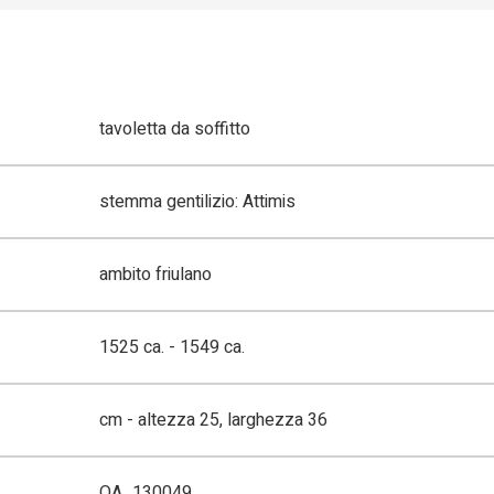
tavoletta da soffitto
stemma gentilizio: Attimis
ambito friulano
1525 ca. - 1549 ca.
cm - altezza 25, larghezza 36
OA_130049