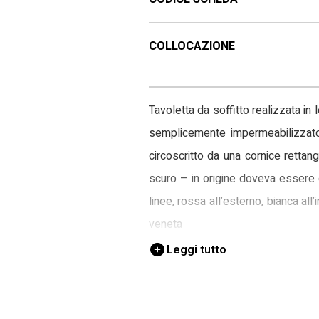
COLLOCAZIONE
Tavoletta da soffitto realizzata in
semplicemente impermeabilizzato
circoscritto da una cornice retta
scuro – in origine doveva essere 
linee, rossa all’esterno, bianca a
veneta
Leggi tutto