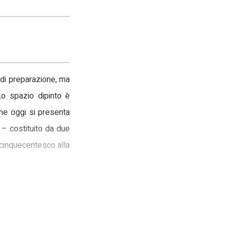
o di preparazione, ma
Lo spazio dipinto è
che oggi si presenta
 – costituito da due
 cinquecentesco alla