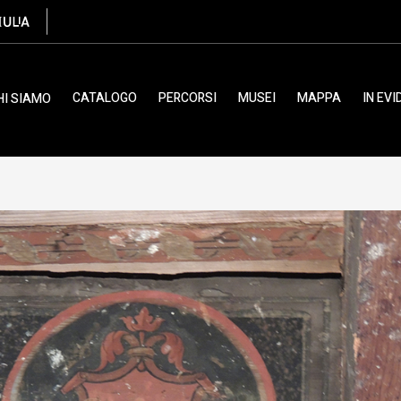
ulano, XVI
CATALOGO
PERCORSI
MUSEI
MAPPA
IN EV
HI SIAMO