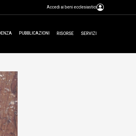
Accedi ai beni ecclesiastici
IDENZA
PUBBLICAZIONI
RISORSE
SERVIZI