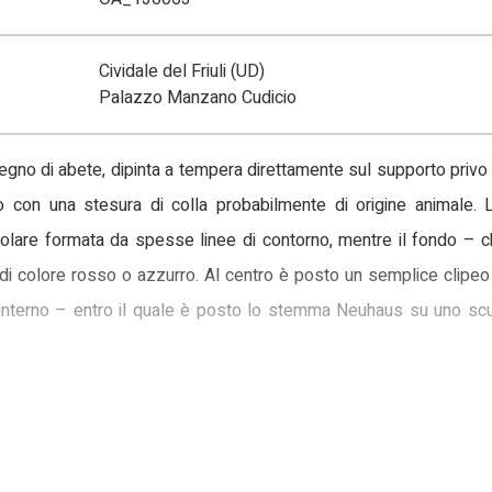
Cividale del Friuli (UD)
Palazzo Manzano Cudicio
 legno di abete, dipinta a tempera direttamente sul supporto priv
 con una stesura di colla probabilmente di origine animale. 
ngolare formata da spesse linee di contorno, mentre il fondo – 
di colore rosso o azzurro. Al centro è posto un semplice clipeo
all’interno – entro il quale è posto lo stemma Neuhaus su uno 