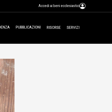
Accedi ai beni ecclesiastici
IDENZA
PUBBLICAZIONI
RISORSE
SERVIZI