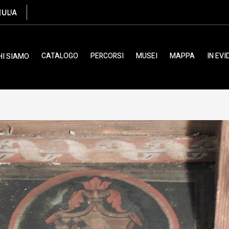
ulano, XVI
CATALOGO
PERCORSI
MUSEI
MAPPA
IN EV
HI SIAMO