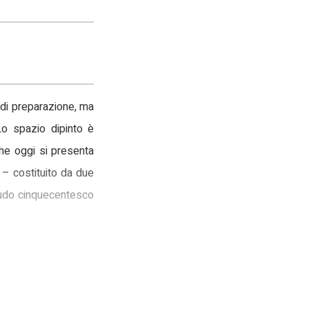
o di preparazione, ma
Lo spazio dipinto è
che oggi si presenta
 – costituito da due
scudo cinquecentesco