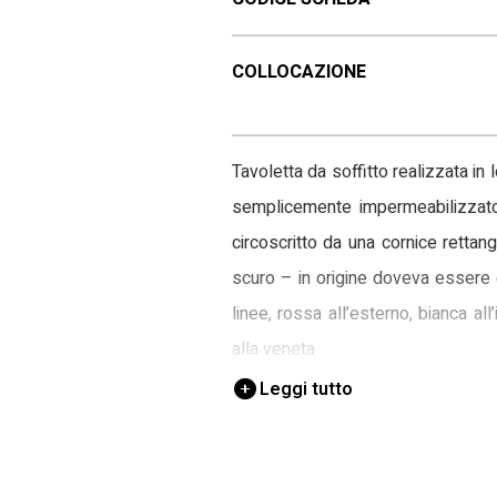
COLLOCAZIONE
Tavoletta da soffitto realizzata in
semplicemente impermeabilizzato
circoscritto da una cornice retta
scuro – in origine doveva essere 
linee, rossa all’esterno, bianca 
alla veneta
Leggi tutto