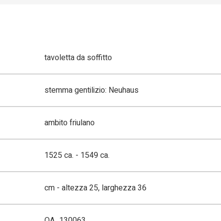
tavoletta da soffitto
stemma gentilizio: Neuhaus
ambito friulano
1525 ca. - 1549 ca.
cm - altezza 25, larghezza 36
OA_130063