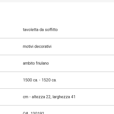
tavoletta da soffitto
motivi decorativi
ambito friulano
1500 ca. - 1520 ca.
cm - altezza 22, larghezza 41
OA_130192