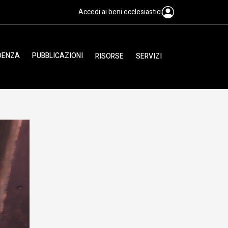
Accedi ai beni ecclesiastici
IDENZA
PUBBLICAZIONI
RISORSE
SERVIZI