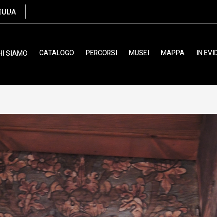
ulano, XVI
CATALOGO
PERCORSI
MUSEI
MAPPA
IN EV
HI SIAMO