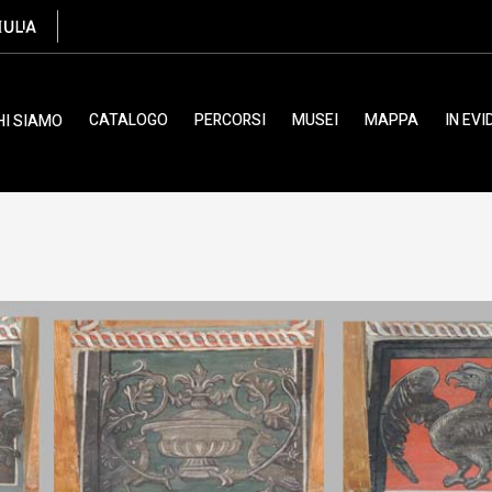
CATALOGO
PERCORSI
MUSEI
MAPPA
IN EV
HI SIAMO