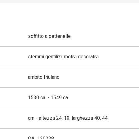
soffitto a pettenelle
stemmi gentilizi, motivi decorativi
ambito friulano
1530 ca. - 1549 ca.
cm - altezza 24, 19, larghezza 40, 44
OA_130238