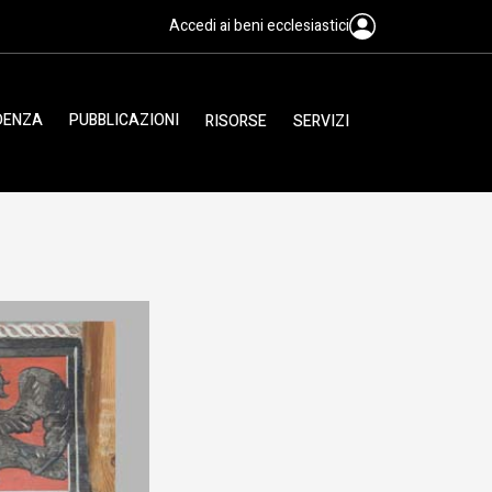
Accedi ai beni ecclesiastici
IDENZA
PUBBLICAZIONI
RISORSE
SERVIZI