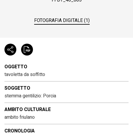
FFDT_40_005
FOTOGRAFIA DIGITALE (1)
OGGETTO
tavoletta da soffitto
SOGGETTO
stemma gentilizio: Porcia
AMBITO CULTURALE
ambito friulano
CRONOLOGIA