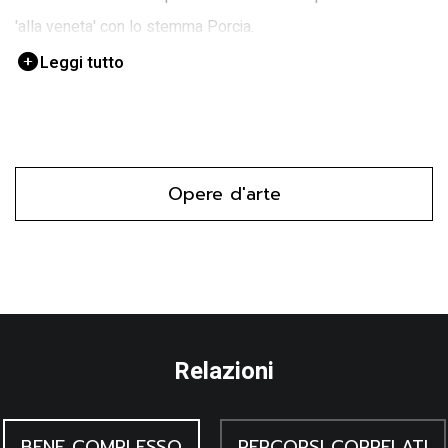
'alla veneta' con lo stemma Porcia.
Leggi tutto
Opere d'arte
Relazioni
BENE COMPLESSO
PERCORSI CORRELATI