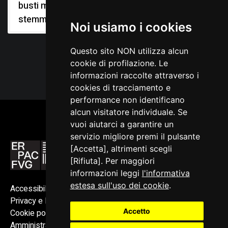
busti maschili,
stemmi gentilizi
Noi usiamo i cookies
Questo sito NON utilizza alcun
cookie di profilazione. Le
informazioni raccolte attraverso i
cookies di tracciamento e
performance non identificano
alcun visitatore individuale. Se
vuoi aiutarci a garantire un
servizio migliore premi il pulsante
[Accetta], altrimenti scegli
[Rifiuta]. Per maggiori
informazioni leggi
l'informativa
estesa sull'uso dei cookie
.
Accessibilità
Privacy e Note legali
Accetto
Cookie policy
Amministrazione trasparente