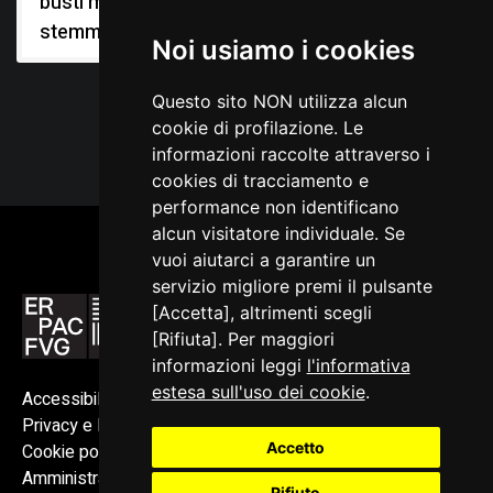
busti maschili,
stemmi gentilizi
Noi usiamo i cookies
Questo sito NON utilizza alcun
cookie di profilazione. Le
informazioni raccolte attraverso i
cookies di tracciamento e
performance non identificano
alcun visitatore individuale. Se
vuoi aiutarci a garantire un
servizio migliore premi il pulsante
[Accetta], altrimenti scegli
[Rifiuta]. Per maggiori
informazioni leggi
l'informativa
estesa sull'uso dei cookie
.
Accessibilità
Privacy e Note legali
Accetto
Cookie policy
Amministrazione trasparente
Rifiuto