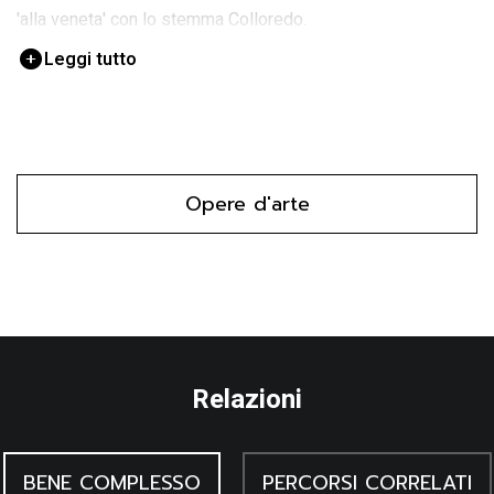
'alla veneta' con lo stemma Colloredo.
Leggi tutto
Opere d'arte
Relazioni
BENE COMPLESSO
PERCORSI CORRELATI