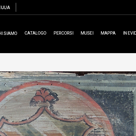
ulano, XVI
CATALOGO
PERCORSI
MUSEI
MAPPA
IN EV
HI SIAMO