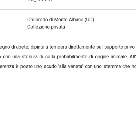
Colloredo di Monte Albano (UD)
Collezione privata
 legno di abete, dipinta a tempera direttamente sul supporto priv
on una stesura di colla probabilmente di origine animale. All'
nferenza è posto uno scudo 'alla veneta' con uno stemma che no