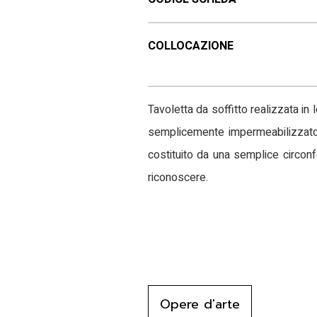
COLLOCAZIONE
Tavoletta da soffitto realizzata in
semplicemente impermeabilizzato c
costituito da una semplice circo
riconoscere.
Opere d'arte