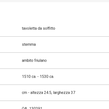
tavoletta da soffitto
stemma
ambito friulano
1510 ca. - 1530 ca.
cm - altezza 24.5, larghezza 37
OA_130291