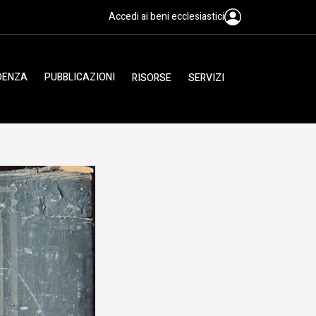
Accedi ai beni ecclesiastici
IDENZA
PUBBLICAZIONI
RISORSE
SERVIZI