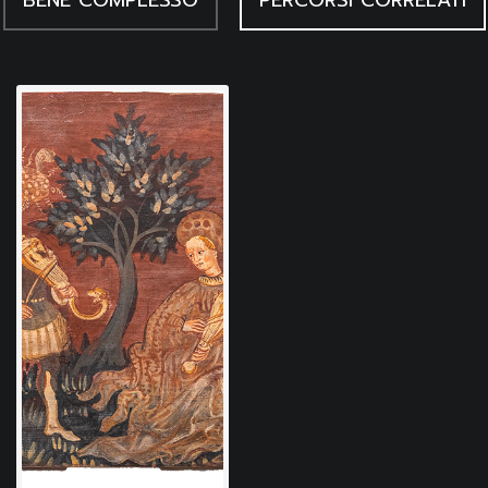
BENE COMPLESSO
PERCORSI CORRELATI