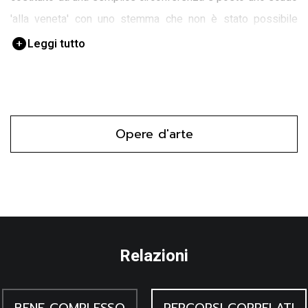
'alla veneta' con uno stemma che non è stato possibile
riconoscere.
Leggi tutto
Opere d'arte
Relazioni