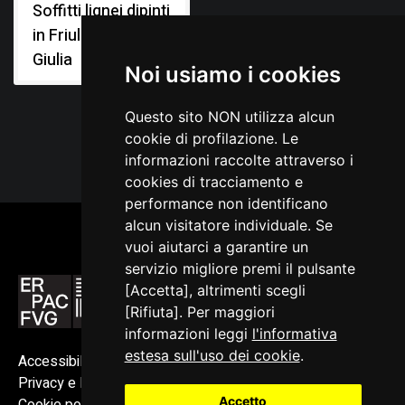
Soffitti lignei dipinti
in Friuli Venezia
Giulia
Noi usiamo i cookies
Questo sito NON utilizza alcun
cookie di profilazione. Le
informazioni raccolte attraverso i
cookies di tracciamento e
performance non identificano
alcun visitatore individuale. Se
vuoi aiutarci a garantire un
servizio migliore premi il pulsante
[Accetta], altrimenti scegli
[Rifiuta]. Per maggiori
informazioni leggi
l'informativa
estesa sull'uso dei cookie
.
Accessibilità
Privacy e Note legali
Accetto
Cookie policy