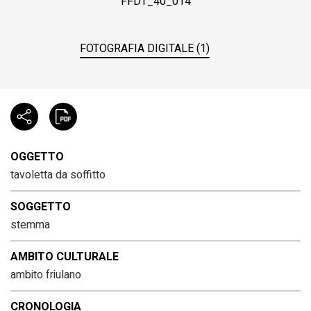
FFDT_40_014
FOTOGRAFIA DIGITALE (1)
OGGETTO
tavoletta da soffitto
SOGGETTO
stemma
AMBITO CULTURALE
ambito friulano
CRONOLOGIA