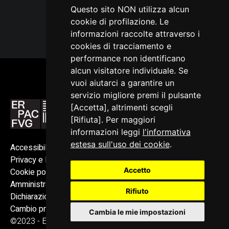
Questo sito NON utilizza alcun
cookie di profilazione. Le
informazioni raccolte attraverso i
cookies di tracciamento e
performance non identificano
alcun visitatore individuale. Se
vuoi aiutarci a garantire un
servizio migliore premi il pulsante
[Accetta], altrimenti scegli
[Rifiuta]. Per maggiori
informazioni leggi
l'informativa
estesa sull'uso dei cookie
.
Accessibilità
Privacy e Note legali
Accetto
Cookie policy
Amministrazione trasparente
Rifiuto
Dichiarazione di accessibilità
Cambio preferenze cookie
Cambia le mie impostazioni
©2023 - ERPAC FVG