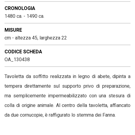
CRONOLOGIA
1480 ca. - 1490 ca.
MISURE
cm - altezza 45, larghezza 22
CODICE SCHEDA
OA_130438
Tavoletta da soffitto realizzata in legno di abete, dipinta a
tempera direttamente sul supporto privo di preparazione,
ma semplicemente impermeabilizzato con una stesura di
colla di origine animale. Al centro della tavoletta, affiancato
da due cornucopie, è raffigurato lo stemma dei Fanna.