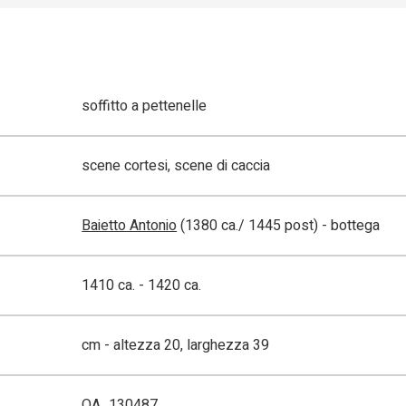
soffitto a pettenelle
scene cortesi, scene di caccia
Baietto Antonio
(1380 ca./ 1445 post) - bottega
1410 ca. - 1420 ca.
cm - altezza 20, larghezza 39
OA_130487