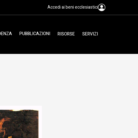
Accedi ai beni ecclesiastici
IDENZA
PUBBLICAZIONI
RISORSE
SERVIZI