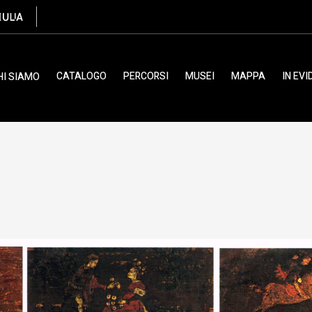
CATALOGO
PERCORSI
MUSEI
MAPPA
IN EV
HI SIAMO