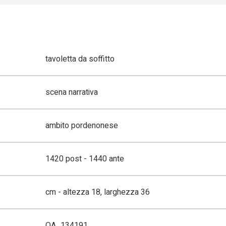
tavoletta da soffitto
scena narrativa
ambito pordenonese
1420 post - 1440 ante
cm - altezza 18, larghezza 36
OA_134191