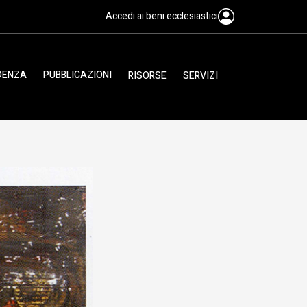
Accedi ai beni ecclesiastici
IDENZA
PUBBLICAZIONI
RISORSE
SERVIZI