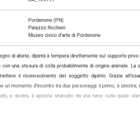
Pordenone (PN)
Palazzo Ricchieri
Museo civico d'arte di Pordenone
 legno di abete, dipinta a tempera direttamente sul supporto priv
on una stesura di colla probabilmente di origine animale. La su
ettere il riconoscimento del soggetto dipinto. Grazie all'esa
e un momento d'incontro tra due personaggi: il primo, a sinistra,
condo, a destra, è appena sbarcato da una nave sulla quale sta