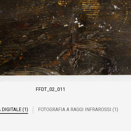
FFDT_02_011
DIGITALE (1)
FOTOGRAFIA A RAGGI INFRAROSSI (1)