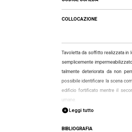
COLLOCAZIONE
Tavoletta da soffitto realizzata in
semplicemente impermeabilizzato c
talmente deteriorata da non perm
possibile identificare la scena com
edificio fortificato mentre il se
umane.
Leggi tutto
BIBLIOGRAFIA